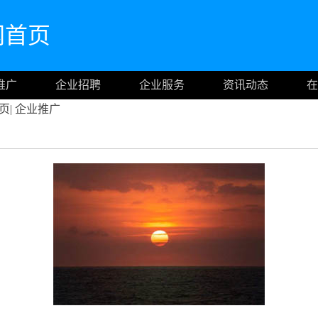
官网首页
推广
企业招聘
企业服务
资讯动态
在
页
|
企业推广