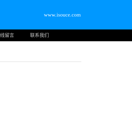
www.isouce.com
线留言
联系我们